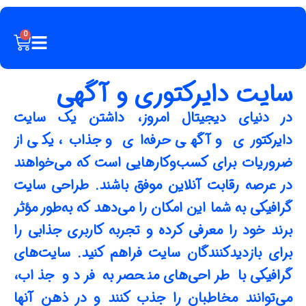
0
سایت دایرکتوری و آگهی
در دنیای دیجیتال امروز، داشتن یک سایت
دایرکتوری و آگهی حرفه‌ای و جذاب، یکی از
ضروریات برای کسب‌وکارهایی است که می‌خواهند
در عرصه رقابت آنلاین موفق باشند. طراحی سایت
گرافیکی به شما این امکان را می‌دهد که به‌طور مؤثر
برند خود را معرفی کرده و تجربه کاربری جذابی را
برای بازدیدکنندگان سایت فراهم کنید. سایت‌های
گرافیکی با طراحی‌های منحصر به فرد و جذاب،
می‌توانند مخاطبان را جذب کنند و در ذهن آنها