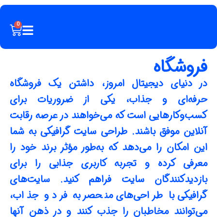
0
فروشگاه
در دنیای دیجیتال امروز، داشتن یک فروشگاه
حرفه‌ای و جذاب، یکی از ضروریات برای
کسب‌وکارهایی است که می‌خواهند در عرصه رقابت
آنلاین موفق باشند. طراحی سایت گرافیکی به شما
این امکان را می‌دهد که به‌طور مؤثر برند خود را
معرفی کرده و تجربه کاربری جذابی را برای
بازدیدکنندگان سایت فراهم کنید. سایت‌های
گرافیکی با طراحی‌های منحصر به فرد و جذاب،
می‌توانند مخاطبان را جذب کنند و در ذهن آنها