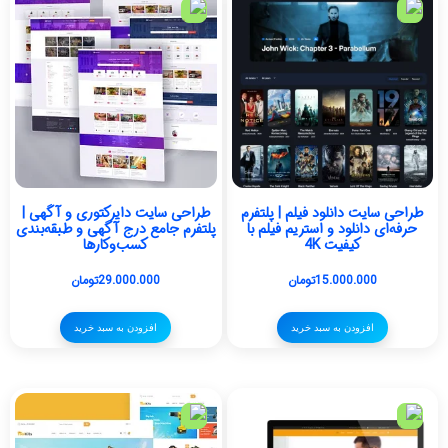
طراحی سایت دانلود فیلم | پلتفرم
طراحی سایت دایرکتوری و آگهی |
حرفه‌ای دانلود و استریم فیلم با
پلتفرم جامع درج آگهی و طبقه‌بندی
کیفیت 4K
کسب‌وکارها
15.000.000
تومان
29.000.000
تومان
افزودن به سبد خرید
افزودن به سبد خرید