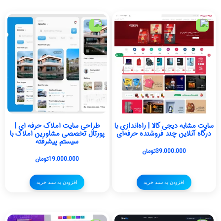
سایت مشابه دیجی کالا | راه‌اندازی با
طراحی سایت املاک حرفه ای |
درگاه آنلاین چند فروشنده حرفه‌ای
پورتال تخصصی مشاورین املاک با
سیستم پیشرفته
39.000.000
تومان
19.000.000
تومان
افزودن به سبد خرید
افزودن به سبد خرید